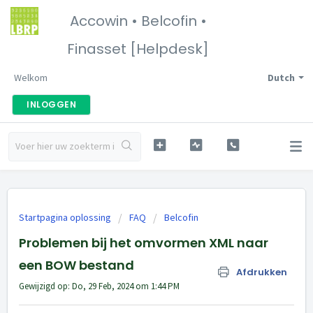
Accowin • Belcofin •
Finasset [Helpdesk]
Welkom
Dutch
INLOGGEN
Startpagina oplossing
FAQ
Belcofin
Problemen bij het omvormen XML naar
een BOW bestand
Afdrukken
Gewijzigd op: Do, 29 Feb, 2024 om 1:44 PM