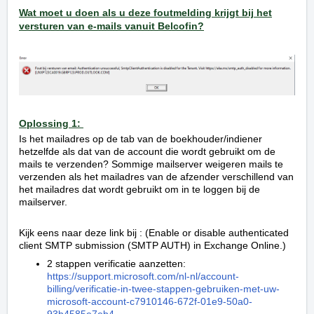
Wat moet u doen als u deze foutmelding krijgt bij het
versturen van e-mails vanuit Belcofin?
Oplossing 1:
Is het mailadres op de tab van de boekhouder/indiener
hetzelfde als dat van de account die wordt gebruikt om de
mails te verzenden? Sommige mailserver weigeren mails te
verzenden als het mailadres van de afzender verschillend van
het mailadres dat wordt gebruikt om in te loggen bij de
mailserver.
Kijk eens naar deze link bij : (Enable or disable authenticated
client SMTP submission (SMTP AUTH) in Exchange Online.)
2 stappen verificatie aanzetten:
https://support.microsoft.com/nl-nl/account-
billing/verificatie-in-twee-stappen-gebruiken-met-uw-
microsoft-account-c7910146-672f-01e9-50a0-
93b4585e7eb4