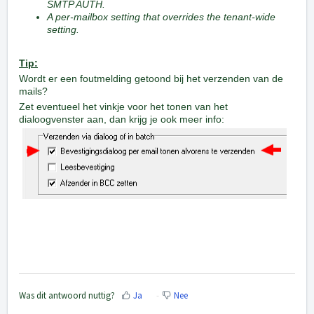
SMTP AUTH.
A per-mailbox setting that overrides the tenant-wide
setting.
Tip:
Wordt er een foutmelding getoond bij het verzenden van de
mails?
Zet eventueel het vinkje voor het tonen van het
dialoogvenster aan, dan krijg je ook meer info:
Was dit antwoord nuttig?
Ja
Nee