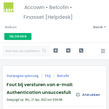
Accowin • Belcofin •
Finasset [Helpdesk]
Welkom
Dutch
INLOGGEN
Startpagina oplossing
FAQ
Belcofin
Fout bij versturen van e-mail:
Authentication unsuccesfull
Afdrukken
Gewijzigd op: Wo, 27 Apr, 2022 om 9:04 AM