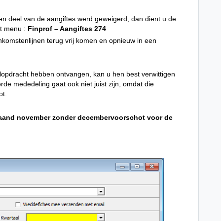
en deel van de aangiftes werd geweigerd, dan dient u de
het menu :
Finprof – Aangiftes 274
inkomstenlijnen terug vrij komen en opnieuw in een
lopdracht hebben ontvangen, kan u hen best verwittigen
rde mededeling gaat ook niet juist zijn, omdat die
ot.
maand november zonder decembervoorschot voor de