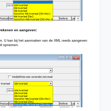
berekenen en aangeven:
cofin. U kan bij het aanmaken van de XML reeds aangeven
wil opnemen.