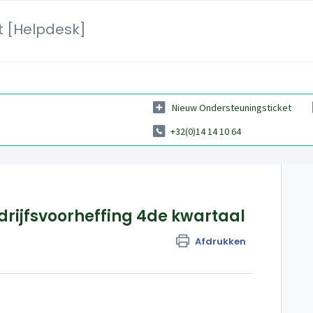
et [Helpdesk]
Nieuw Ondersteuningsticket
+32(0)14 14 10 64
drijfsvoorheffing 4de kwartaal
Afdrukken