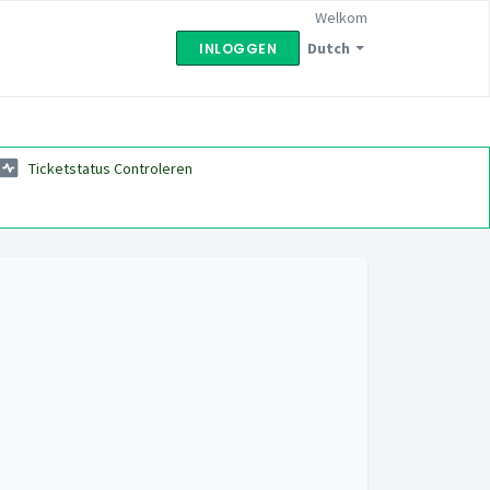
Welkom
Dutch
INLOGGEN
Ticketstatus Controleren