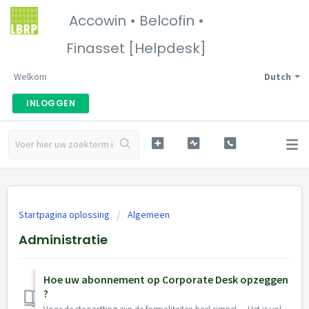
Accowin • Belcofin •
Finasset [Helpdesk]
Welkom
Dutch
INLOGGEN
Startpagina oplossing
Algemeen
Administratie
Hoe uw abonnement op Corporate Desk opzeggen
?