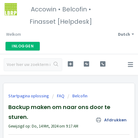
Accowin • Belcofin •
Finasset [Helpdesk]
Welkom
Dutch
INLOGGEN
Startpagina oplossing
FAQ
Belcofin
Backup maken om naar ons door te
sturen.
Afdrukken
Gewijzigd op: Do, 14 Mrt, 2024 om 9:17 AM