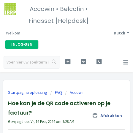
Accowin • Belcofin •
Finasset [Helpdesk]
Welkom
Dutch
INLOGGEN
Startpagina oplossing
FAQ
Accowin
Hoe kan je de QR code activeren op je
factuur?
Afdrukken
Gewijzigd op: Vr, 16 Feb, 2024 om 9:28 AM