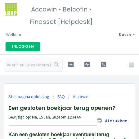
Accowin • Belcofin •
Finasset [Helpdesk]
Welkom
Dutch
INLOGGEN
Startpagina oplossing
FAQ
Accowin
Een gesloten boekjaar terug openen?
Gewijzigd op: Ma, 15 Jan, 2024 om 11:34 AM
Afdrukken
Kan een gesloten boekjaar eventueel terug