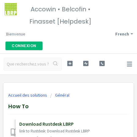
Accowin • Belcofin •
Finasset [Helpdesk]
Bienvenue
French
CONNEXION
Accueil des solutions
Général
How To
Download Rustdesk LBRP
link to Rustdesk: Download Rustdesk LBRP