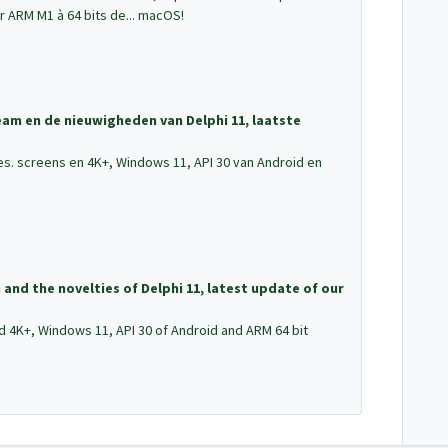
r ARM M1 à 64 bits de... macOS!
eam en de nieuwigheden van Delphi 11, laatste
res. screens en 4K+, Windows 11, API 30 van Android en
nd the novelties of Delphi 11, latest update of our
d 4K+, Windows 11, API 30 of Android and ARM 64 bit