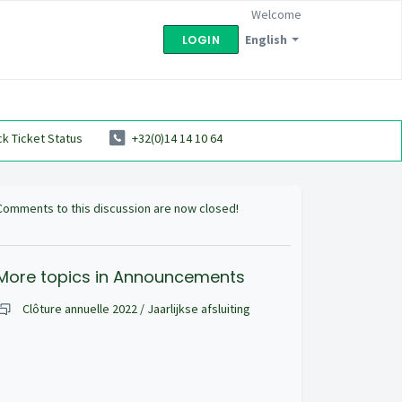
Welcome
English
LOGIN
k Ticket Status
+32(0)14 14 10 64
Comments to this discussion are now closed!
More topics in
Announcements
Clôture annuelle 2022 / Jaarlijkse afsluiting