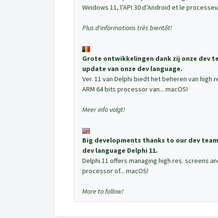
Windows 11, l’API 30 d’Android et le processeu
Plus d'informations très bientôt!
Grote ontwikkelingen dank zij onze dev t
update van onze dev language.
Ver. 11 van Delphi biedt het beheren van high 
ARM 64 bits processor van... macOS!
Meer info volgt!
Big developments thanks to our dev team a
dev language Delphi 11.
Delphi 11 offers managing high res. screens an
processor of... macOS!
More to follow!