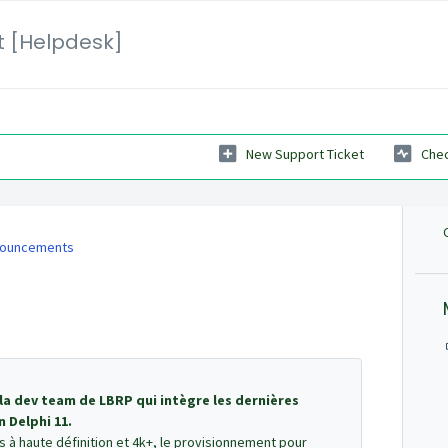
et [Helpdesk]
New Support Ticket
Chec
ouncements
a dev team de LBRP qui intègre les dernières
 Delphi 11.
s à haute définition et 4k+, le provisionnement pour